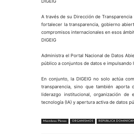
DIGEIG
A través de su Dirección de Transparencia 
fortalecer la transparencia, gobierno abie
compromisos internacionales en esos ámbi
DIGEIG
Administra el Portal Nacional de Datos Abie
público a conjuntos de datos e impulsando 
En conjunto, la DIGEIG no solo actúa com
transparencia, sino que también aporta
liderazgo institucional, organización de
tecnología (IA) y apertura activa de datos pú
Miembros Plenos
ORGANISMOS
REPUBLICA DOMINICA