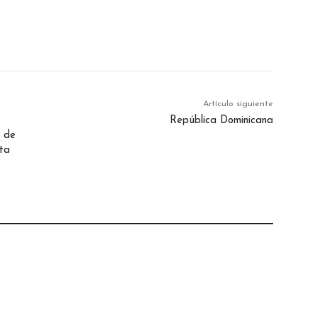
Artículo siguiente
República Dominicana
o de
nta