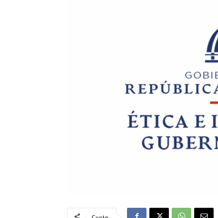
Cuota