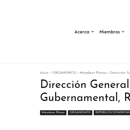
Acerca
Miembros
Inicio
ORGANISMOS
Miembros Plenos
Dirección G
Dirección General
Gubernamental, 
Miembros Plenos
ORGANISMOS
REPUBLICA DOMINICA