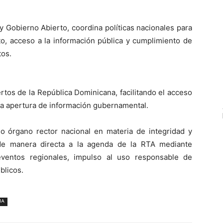
y Gobierno Abierto, coordina políticas nacionales para
rto, acceso a la información pública y cumplimiento de
tos.
rtos de la República Dominicana, facilitando el acceso
la apertura de información gubernamental.
o órgano rector nacional en materia de integridad y
 de manera directa a la agenda de la RTA mediante
 eventos regionales, impulso al uso responsable de
blicos.
NA