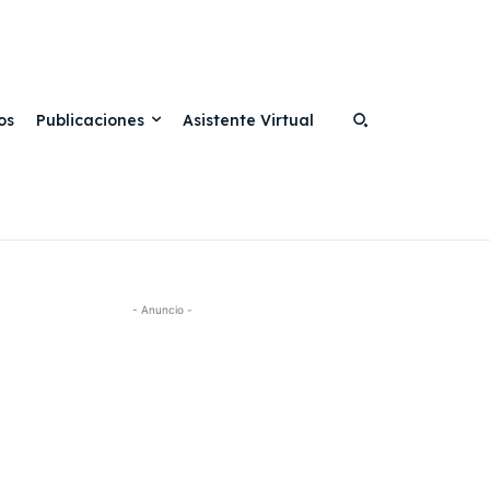
os
Publicaciones
Asistente Virtual
- Anuncio -