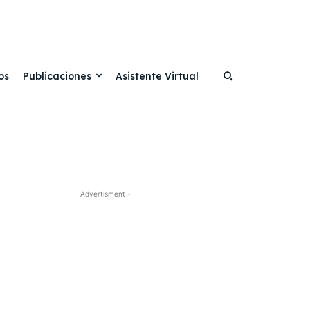
os
Publicaciones
Asistente Virtual
- Advertisment -