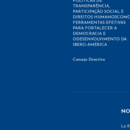
POLÍTICAS DE
TRANSPARÊNCIA,
PARTICIPAÇÃO SOCIAL E
DIREITOS HUMANOSCOM
FERRAMENTAS EFETIVAS
PARA FORTALECER A
DEMOCRACIA E
ODESENVOLVIMENTO DA
IBERO-AMÉRICA
Consejo Directivo
NO
La R