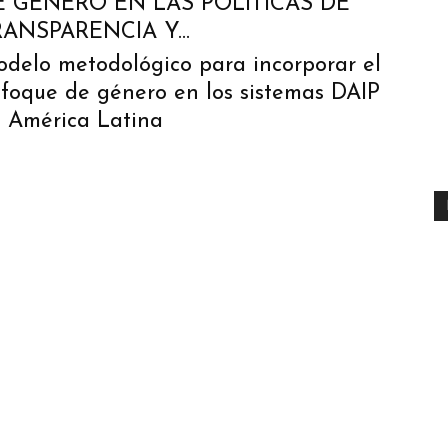
E GÉNERO EN LAS POLÍTICAS DE
ANSPARENCIA Y...
delo metodológico para incorporar el
foque de género en los sistemas DAIP
 América Latina