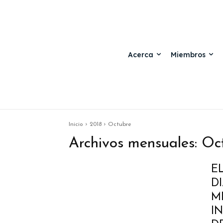
Acerca
Miembros
Inicio
2018
Octubre
Archivos mensuales: Oc
E
D
M
I