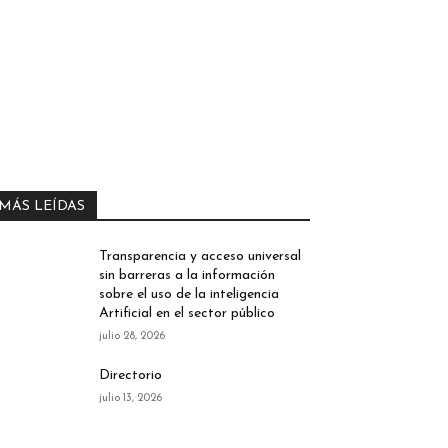
MÁS LEÍDAS
Transparencia y acceso universal
sin barreras a la información
sobre el uso de la inteligencia
Artificial en el sector público
julio 28, 2026
Directorio
julio 13, 2026