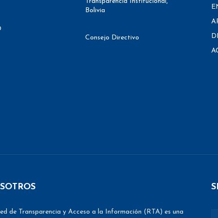
Transparencia Institucional,
E
Bolivia
A
O
D
Consejo Directivo
A
SOTROS
S
ed de Transparencia y Acceso a la Información (RTA) es una